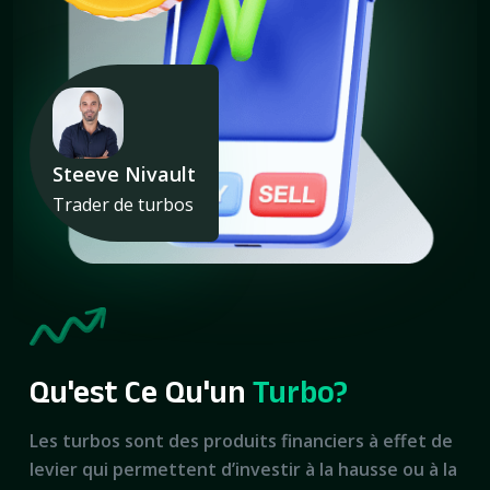
Steeve Nivault
Trader de turbos
Qu'est Ce Qu'un
Turbo?
Les turbos sont des produits financiers à effet de
levier qui permettent d’investir à la hausse ou à la